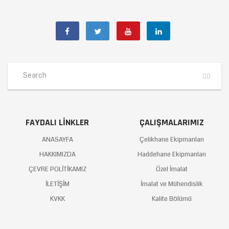
FAYDALI LINKLER
ÇALIŞMALARIMIZ
ANASAYFA
Çelikhane Ekipmanları
HAKKIMIZDA
Haddehane Ekipmanları
ÇEVRE POLİTİKAMIZ
Özel İmalat
İLETİŞİM
İmalat ve Mühendislik
KVKK
Kalite Bölümü