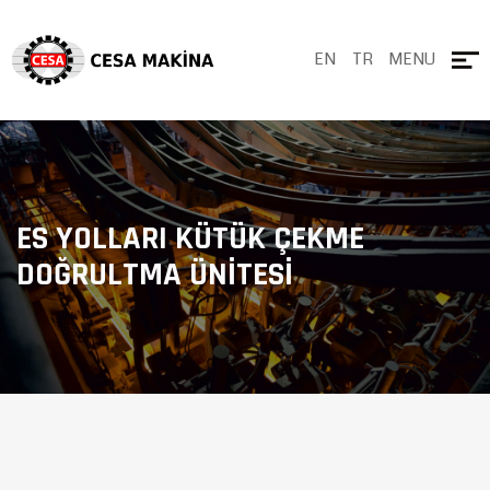
EN
TR
MENU
ES YOLLARI KÜTÜK ÇEKME
DOĞRULTMA ÜNITESI