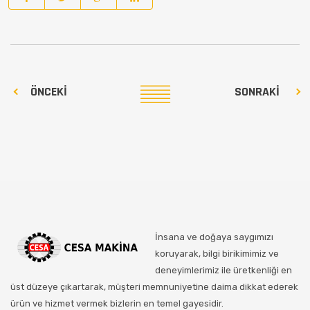
ÖNCEKI
SONRAKI
İnsana ve doğaya saygımızı
koruyarak, bilgi birikimimiz ve
deneyimlerimiz ile üretkenliği en
üst düzeye çıkartarak, müşteri memnuniyetine daima dikkat ederek
ürün ve hizmet vermek bizlerin en temel gayesidir.