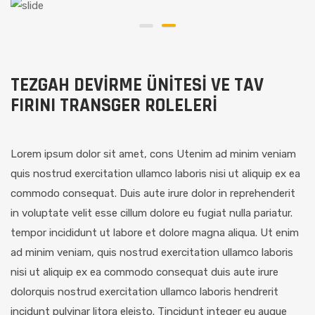
TEZGAH DEVİRME ÜNİTESİ VE TAV
FIRINI TRANSGER ROLELERİ
Lorem ipsum dolor sit amet, cons Utenim ad minim veniam
quis nostrud exercitation ullamco laboris nisi ut aliquip ex ea
commodo consequat. Duis aute irure dolor in reprehenderit
in voluptate velit esse cillum dolore eu fugiat nulla pariatur.
tempor incididunt ut labore et dolore magna aliqua. Ut enim
ad minim veniam, quis nostrud exercitation ullamco laboris
nisi ut aliquip ex ea commodo consequat duis aute irure
dolorquis nostrud exercitation ullamco laboris hendrerit
incidunt pulvinar litora eleisto. Tincidunt integer eu augue