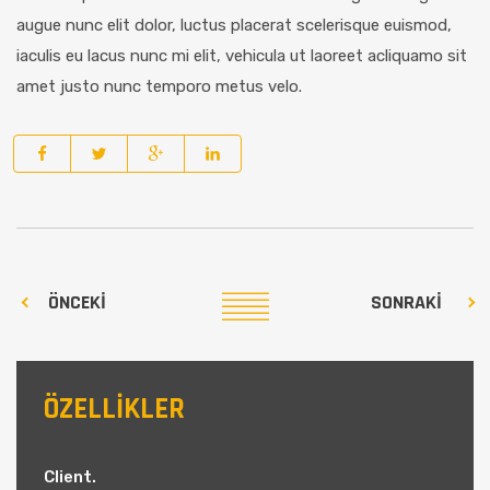
augue nunc elit dolor, luctus placerat scelerisque euismod,
iaculis eu lacus nunc mi elit, vehicula ut laoreet acliquamo sit
amet justo nunc temporo metus velo.
ÖNCEKI
SONRAKI
ÖZELLİKLER
Client.