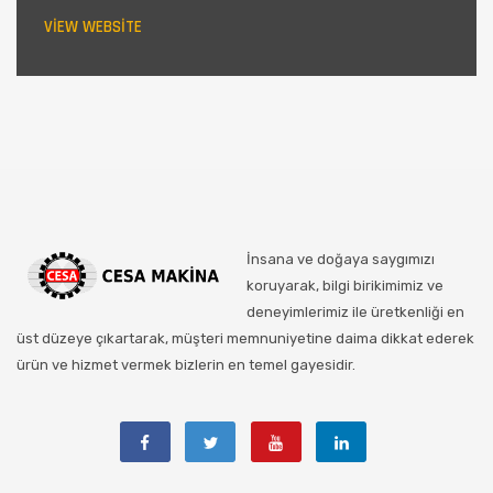
VIEW WEBSITE
İnsana ve doğaya saygımızı
koruyarak, bilgi birikimimiz ve
deneyimlerimiz ile üretkenliği en
üst düzeye çıkartarak, müşteri memnuniyetine daima dikkat ederek
ürün ve hizmet vermek bizlerin en temel gayesidir.