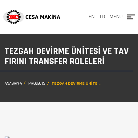
EN
TR
MENU
TEZGAH DEVIRME ÜNITESI VE TAV
FIRINI TRANSFER ROLELERI
ANASAYFA
PROJECTS
TEZGAH DEVIRME ÜNITE ...