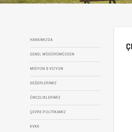
HAKKIMIZDA
Ç
GENEL MÜDÜRÜMÜZDEN
MİSYON & VİZYON
DEĞERLERİMİZ
ÖNCELİKLERİMİZ
ÇEVRE POLİTİKAMIZ
KVKK