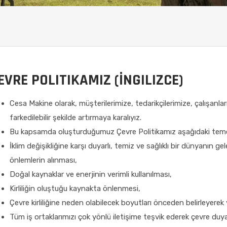
EVRE POLITIKAMIZ (İNGILIZCE)
Cesa Makine olarak, müşterilerimize, tedarikçilerimize, çalışanlar
farkedilebilir şekilde artırmaya karalıyız.
Bu kapsamda oluşturduğumuz Çevre Politikamız aşağıdaki teme
İklim değişikliğine karşı duyarlı, temiz ve sağlıklı bir dünyanın ge
önlemlerin alınması,
Doğal kaynaklar ve enerjinin verimli kullanılması,
Kirliliğin oluştuğu kaynakta önlenmesi,
Çevre kirliliğine neden olabilecek boyutları önceden belirleyerek
Tüm iş ortaklarımızı çok yönlü iletişime teşvik ederek çevre duya