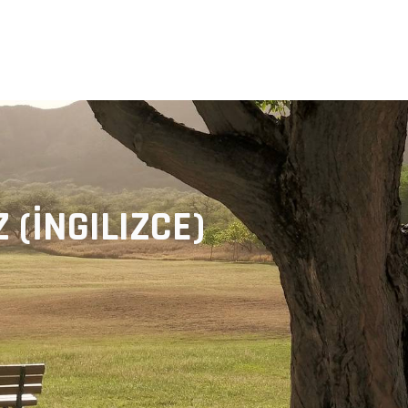
 (İNGILIZCE)