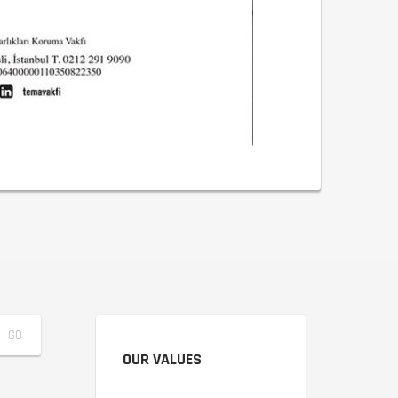
OUR VALUES