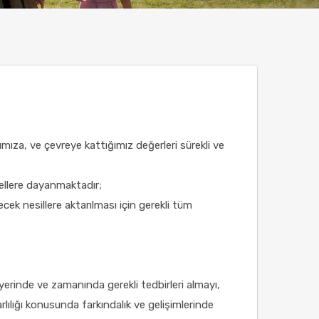
ımıza, ve çevreye kattığımız değerleri sürekli ve
llere dayanmaktadır;
lecek nesillere aktarılması için gerekli tüm
 yerinde ve zamanında gerekli tedbirleri almayı,
rlılığı konusunda farkındalık ve gelişimlerinde