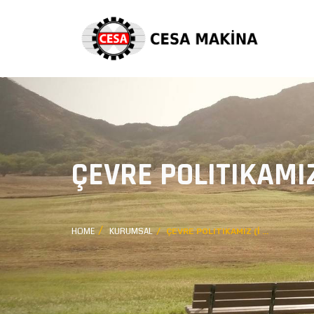
ÇEVRE POLITIKAMIZ
HOME
KURUMSAL
ÇEVRE POLITIKAMIZ (İ ...